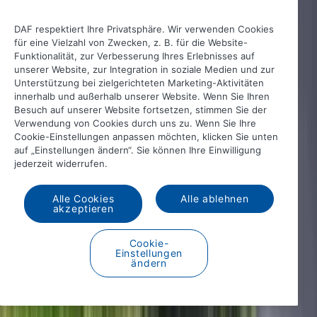
65.300 €
Ohne MWSt.
Vergleichen
DAF respektiert Ihre Privatsphäre. Wir verwenden Cookies
für eine Vielzahl von Zwecken, z. B. für die Website-
Funktionalität, zur Verbesserung Ihres Erlebnisses auf
DAF XG 480 FT 4X2 Fotos kommen bald
unserer Website, zur Integration in soziale Medien und zur
Unterstützung bei zielgerichteten Marketing-Aktivitäten
innerhalb und außerhalb unserer Website. Wenn Sie Ihren
Optionale mit
Besuch auf unserer Website fortsetzen, stimmen Sie der
Verwendung von Cookies durch uns zu. Wenn Sie Ihre
OPTIONAL
Cookie-Einstellungen anpassen möchten, klicken Sie unten
auf „Einstellungen ändern“. Sie können Ihre Einwilligung
jederzeit widerrufen.
Alle Cookies
Alle ablehnen
akzeptieren
Als Favorit speichern
Cookie-
Einstellungen
DAF XG 480 FT 4X2
ändern
Komplettes Aero-Paket, Doppeltank