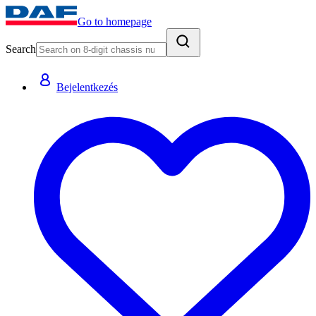
Go to homepage
Search
Bejelentkezés