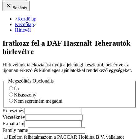
Bezárás
Kezdőlap
Kezdőlap
Hírlevél
Iratkozz fel a DAF Használt Teherautók
hírlevélre
Hírlevelünk tájékoztatást nyújt a jelenlegi készletről, beleértve az
újonnan érkező és különleges ajánlatokkal rendelkező egységeket.
Megszólítás
Opcionális
Úr
Kisasszony
Nem szeretném megadni
Keresztnév
Vezetéknév
E-mail-cím
Family name
Ezúton felhatalmazom a PACCAR Holding B.V. vállalatot