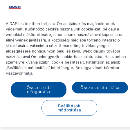
A DAF tiszteletben tartja az Ön adatainak és magánéletének
védelmét. Különböző célokra használunk cookie-kat, például a
weboldal működtetésére, a honlapunk használatával kapcsolatos
élményének javítására, a közösségi médiába történő integráció
kialakítására, valamint a célzott marketing tevékenységek
elősegítésére honlapunkon belül és kívül. Weboldalunk további
használatával Ön beleegyezik cookie-használatunkba. Ha azonban
személyre kívánja szabni cookie beállításait, kattintson az alábbi
„Beállítások módosítása” lehetőségre. Beleegyezését bármikor
visszavonhatja.
Összes süti
Összes elutasítása
elfogadása
Beállítások
módosítása