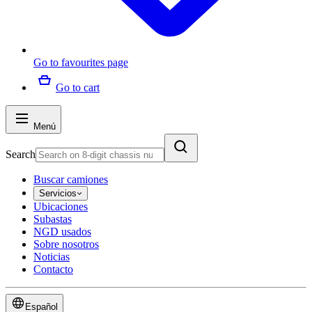
Go to favourites page
Go to cart
Menú
Search
Buscar camiones
Servicios
Ubicaciones
Subastas
NGD usados
Sobre nosotros
Noticias
Contacto
Español