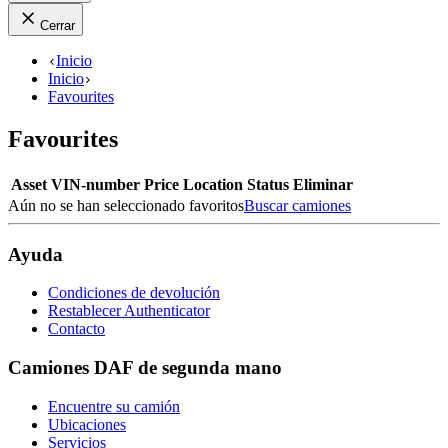
Cerrar
Inicio
Inicio
Favourites
Favourites
Asset
VIN-number
Price
Location
Status
Eliminar
Aún no se han seleccionado favoritos
Buscar camiones
Ayuda
Condiciones de devolución
Restablecer Authenticator
Contacto
Camiones DAF de segunda mano
Encuentre su camión
Ubicaciones
Servicios