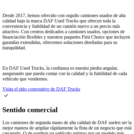
Desde 2017, hemos ofrecido con orgullo camiones usados de alta
calidad bajo la marca DAF Used Trucks que ofrecen toda la
conveniencia y fiabilidad de un camión nuevo a un precio más
atractivo. Con centros dedicados a camiones usados, opciones de
financiación flexibles y nuestros paquetes First Choice que incluyen
garantías extendidas, ofrecemos soluciones diseñadas para su
tranquilidad.
En DAF Used Trucks, la confianza es nuestra piedra angular,
asegurando que pueda contar con la calidad y la fiabilidad de cada
vehículo que vendemos.
Visita el sitio corporativo de DAF Trucks
Sentido comercial
Los camiones de segunda mano de alta calidad de DAF suelen ser la
mejor manera de ampliar rápidamente la flota de un negocio que está
creciendo. O de sustituir un vehículo antiguo por un modelo más