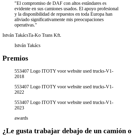
"El compromiso de DAF con altos estándares es
evidente en sus camiones usados. El apoyo profesional
y la disponibilidad de repuestos en toda Europa han
aliviado significativamente mis preocupaciones
operativas."
István Takács
Ta-Ko Trans Kft.
István Takács
Premios
553407 Logo ITOTY voor website used trucks-V1-
2018
553407 Logo ITOTY voor website used trucks-V1-
2022
553407 Logo ITOTY voor website used trucks-V1-
2023
awards
¿Le gusta trabajar debajo de un camión o