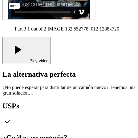
Part 3 1 out of 2 IMAGE 132 552778_012 1288x720
Play video
La alternativa perfecta
¿No puede esperar para disfrutar de un camión nuevo? Tenemos una
gran solución…
USPs
¿Cuál es su negocio?