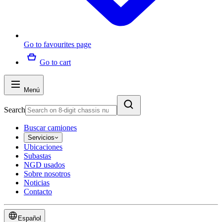
Go to favourites page
Go to cart
Menú
Search
Buscar camiones
Servicios
Ubicaciones
Subastas
NGD usados
Sobre nosotros
Noticias
Contacto
Español