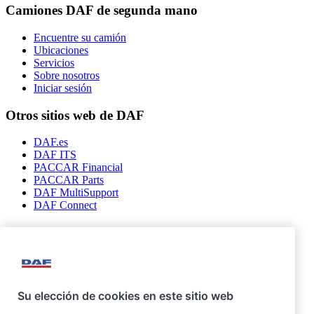
Camiones DAF de segunda mano
Encuentre su camión
Ubicaciones
Servicios
Sobre nosotros
Iniciar sesión
Otros sitios web de DAF
DAF.es
DAF ITS
PACCAR Financial
PACCAR Parts
DAF MultiSupport
DAF Connect
Síganos
Su elección de cookies en este sitio web