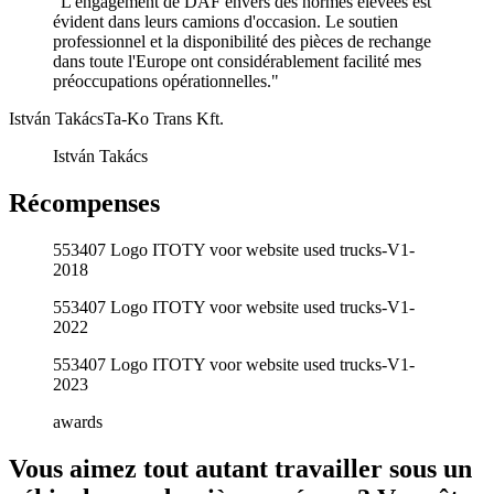
"L'engagement de DAF envers des normes élevées est
évident dans leurs camions d'occasion. Le soutien
professionnel et la disponibilité des pièces de rechange
dans toute l'Europe ont considérablement facilité mes
préoccupations opérationnelles."
István Takács
Ta-Ko Trans Kft.
István Takács
Récompenses
553407 Logo ITOTY voor website used trucks-V1-
2018
553407 Logo ITOTY voor website used trucks-V1-
2022
553407 Logo ITOTY voor website used trucks-V1-
2023
awards
Vous aimez tout autant travailler sous un