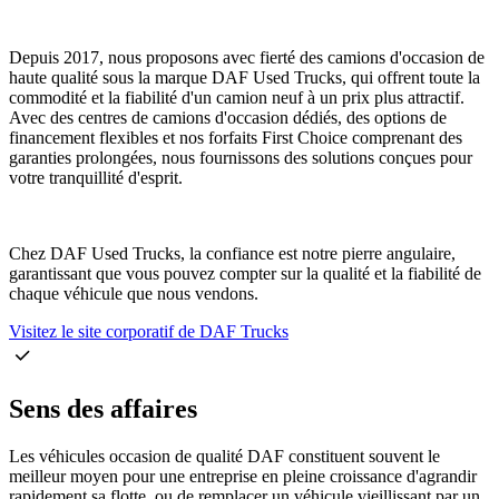
Depuis 2017, nous proposons avec fierté des camions d'occasion de
haute qualité sous la marque DAF Used Trucks, qui offrent toute la
commodité et la fiabilité d'un camion neuf à un prix plus attractif.
Avec des centres de camions d'occasion dédiés, des options de
financement flexibles et nos forfaits First Choice comprenant des
garanties prolongées, nous fournissons des solutions conçues pour
votre tranquillité d'esprit.
Chez DAF Used Trucks, la confiance est notre pierre angulaire,
garantissant que vous pouvez compter sur la qualité et la fiabilité de
chaque véhicule que nous vendons.
Visitez le site corporatif de DAF Trucks
Sens des affaires
Les véhicules occasion de qualité DAF constituent souvent le
meilleur moyen pour une entreprise en pleine croissance d'agrandir
rapidement sa flotte, ou de remplacer un véhicule vieillissant par un