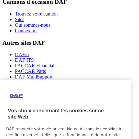
Camions d'occasion DAF
Trouvez votre camion
Sites
Qui sommes-nous
Connexion
Autres sites DAF
DAF.fr
DAF ITS
PACCAR Financial
PACCAR Parts
DAF MultiSupport
DAF Connect
Suivez-nous
Vos choix concernant les cookies sur ce
site Web
DAF respecte votre vie privée. Nous utilisons les cookies à
des fins diverses, telles que la fonctionnalité de notre site