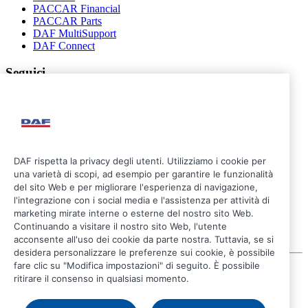
PACCAR Financial
PACCAR Parts
DAF MultiSupport
DAF Connect
Seguici
DAF rispetta la privacy degli utenti. Utilizziamo i cookie per
una varietà di scopi, ad esempio per garantire le funzionalità
del sito Web e per migliorare l'esperienza di navigazione,
l'integrazione con i social media e l'assistenza per attività di
marketing mirate interne o esterne del nostro sito Web.
Continuando a visitare il nostro sito Web, l'utente
acconsente all'uso dei cookie da parte nostra. Tuttavia, se si
desidera personalizzare le preferenze sui cookie, è possibile
fare clic su "Modifica impostazioni" di seguito. È possibile
© 2026 DAF
ritirare il consenso in qualsiasi momento.
Avviso legale
Informativa sulla privacy
Condizioni generali