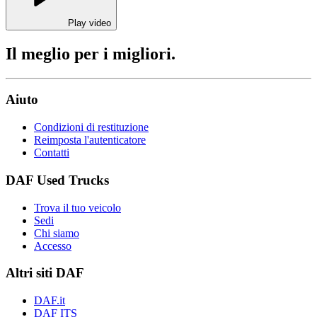
Play video
Il meglio per i migliori.
Aiuto
Condizioni di restituzione
Reimposta l'autenticatore
Contatti
DAF Used Trucks
Trova il tuo veicolo
Sedi
Chi siamo
Accesso
Altri siti DAF
DAF.it
DAF ITS