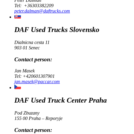
Peter Dalman
Tel:
+36303382209
peter.dalman@daftrucks.com
DAF Used Trucks Slovensko
Dialnicna cesta 11
903 01 Senec
Contact person:
Jan Masek
Tel:
+420601307901
jan.masek@paccar.com
DAF Used Truck Center Praha
Pod Zbuzany
155 00 Praha – Reporyje
Contact person: