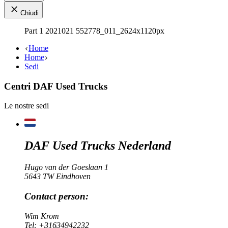
Chiudi
Part 1 2021021 552778_011_2624x1120px
Home
Home
Sedi
Centri DAF Used Trucks
Le nostre sedi
DAF Used Trucks Nederland
Hugo van der Goeslaan 1
5643 TW Eindhoven
Contact person:
Wim Krom
Tel:
+31634942232