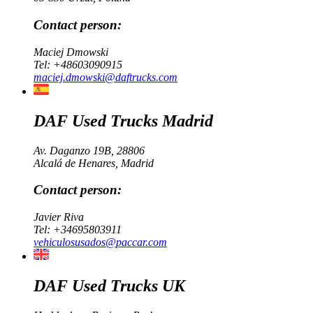
Contact person:
Maciej Dmowski
Tel:
+48603090915
maciej.dmowski@daftrucks.com
DAF Used Trucks Madrid
Av. Daganzo 19B, 28806
Alcalá de Henares, Madrid
Contact person:
Javier Riva
Tel:
+34695803911
vehiculosusados@paccar.com
DAF Used Trucks UK