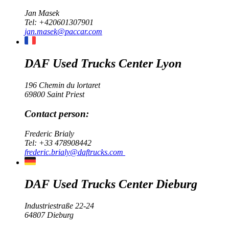
Jan Masek
Tel:
+420601307901
jan.masek@paccar.com
DAF Used Trucks Center Lyon
196 Chemin du lortaret
69800 Saint Priest
Contact person:
Frederic Brialy
Tel:
+33 478908442
frederic.brialy@daftrucks.com
DAF Used Trucks Center Dieburg
Industriestraße 22-24
64807 Dieburg