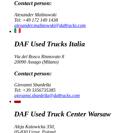
Contact person:
Alexander Malinowski
Tel:
+49 172 149 1438
alexander.malinowski@daftrucks.com
DAF Used Trucks Italia
Via del Bosco Rinnovato 8
20090 Assago (Milano)
Contact person:
Giovanni Sbardella
Tel:
+39 3356735385
giovanni.sbardella@daftrucks.com
DAF Used Truck Center Warsaw
Aleja Katowicka 350,
05-830 Urzut, Poland