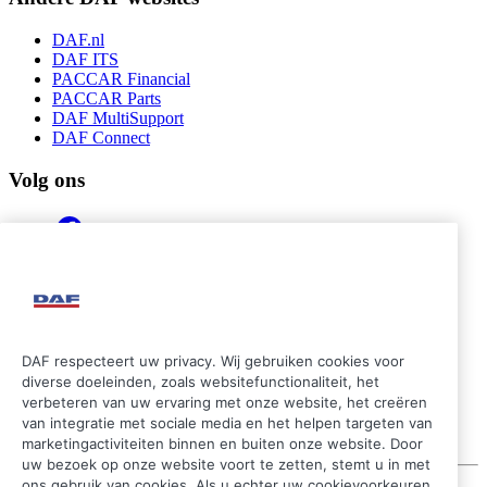
DAF.nl
DAF ITS
PACCAR Financial
PACCAR Parts
DAF MultiSupport
DAF Connect
Volg ons
DAF respecteert uw privacy. Wij gebruiken cookies voor
diverse doeleinden, zoals websitefunctionaliteit, het
verbeteren van uw ervaring met onze website, het creëren
van integratie met sociale media en het helpen targeten van
marketingactiviteiten binnen en buiten onze website. Door
uw bezoek op onze website voort te zetten, stemt u in met
ons gebruik van cookies. Als u echter uw cookievoorkeuren