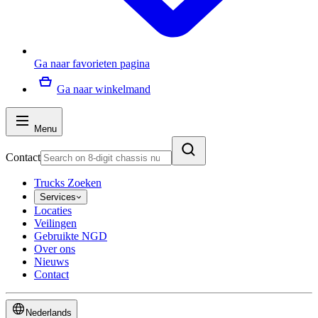
Ga naar favorieten pagina
Ga naar winkelmand
Menu
Contact
Trucks Zoeken
Services
Locaties
Veilingen
Gebruikte NGD
Over ons
Nieuws
Contact
Nederlands