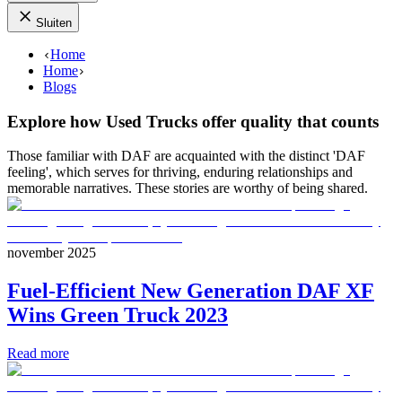
Sluiten
Home
Home
Blogs
Explore how Used Trucks offer quality that counts
Those familiar with DAF are acquainted with the distinct 'DAF
feeling', which serves for thriving, enduring relationships and
memorable narratives. These stories are worthy of being shared.
november 2025
Fuel-Efficient New Generation DAF XF
Wins Green Truck 2023
Read more