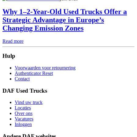
Why 1–2-Year-Old Used Trucks Offer a
Strategic Advantage in Europe’s
Changing Emission Zones
Read more
Hulp
Voorwaarden voor retournering
Authenticator Reset
Contact
DAF Used Trucks
Vind uw truck
Locaties
Over ons
Vacatures
Inloggen
Andere DAF websites