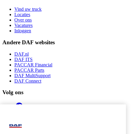
Vind uw truck
Locaties
Over ons
Vacatures
Inloggen
Andere DAF websites
DAF.nl
DAF ITS
PACCAR Financial
PACCAR Parts
DAF MultiSupport
DAF Connect
Volg ons