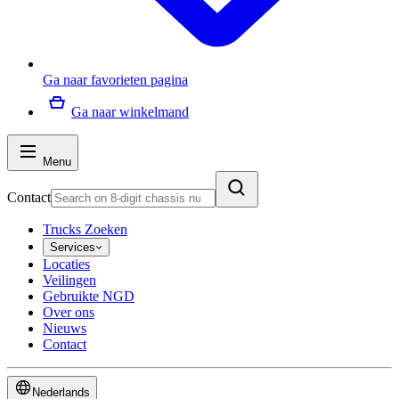
Ga naar favorieten pagina
Ga naar winkelmand
Menu
Contact
Trucks Zoeken
Services
Locaties
Veilingen
Gebruikte NGD
Over ons
Nieuws
Contact
Nederlands