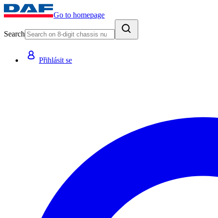
Go to homepage
Search
Přihlásit se