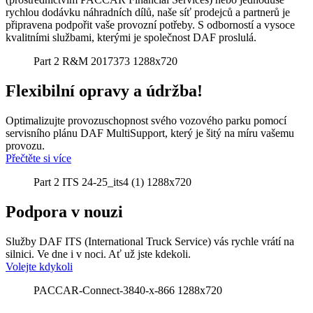
rychlou dodávku náhradních dílů, naše síť prodejců a partnerů je
připravena podpořit vaše provozní potřeby. S odborností a vysoce
kvalitními službami, kterými je společnost DAF proslulá.
Part 2 R&M 2017373 1288x720
Flexibilní opravy a údržba!
Optimalizujte provozuschopnost svého vozového parku pomocí
servisního plánu DAF MultiSupport, který je šitý na míru vašemu
provozu.
Přečtěte si více
Part 2 ITS 24-25_its4 (1) 1288x720
Podpora v nouzi
Služby DAF ITS (International Truck Service) vás rychle vrátí na
silnici. Ve dne i v noci. Ať už jste kdekoli.
Volejte kdykoli
PACCAR-Connect-3840-x-866 1288x720