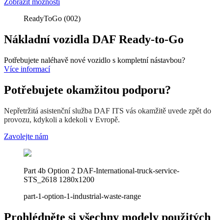
Zobrazit možnosti
ReadyToGo (002)
Nákladní vozidla DAF Ready-to-Go
Potřebujete naléhavě nové vozidlo s kompletní nástavbou?
Více informací
Potřebujete okamžitou podporu?
Nepřetržitá asistenční služba DAF ITS vás okamžitě uvede zpět do
provozu, kdykoli a kdekoli v Evropě.
Zavolejte nám
Part 4b Option 2 DAF-International-truck-service-
STS_2618 1280x1200
part-1-option-1-industrial-waste-range
Prohlédněte si všechny modely použitých