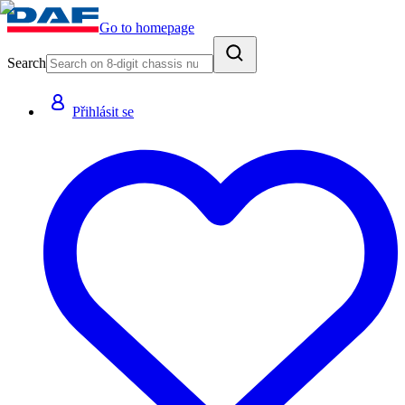
Go to homepage
Search
Přihlásit se