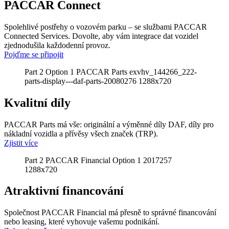
PACCAR Connect
Spolehlivé postřehy o vozovém parku – se službami PACCAR
Connected Services. Dovolte, aby vám integrace dat vozidel
zjednodušila každodenní provoz.
Pojďme se připojit
Part 2 Option 1 PACCAR Parts exvhv_144266_222-
parts-display---daf-parts-20080276 1288x720
Kvalitní díly
PACCAR Parts má vše: originální a výměnné díly DAF, díly pro
nákladní vozidla a přívěsy všech značek (TRP).
Zjistit více
Part 2 PACCAR Financial Option 1 2017257
1288x720
Atraktivní financování
Společnost PACCAR Financial má přesně to správné financování
nebo leasing, které vyhovuje vašemu podnikání.