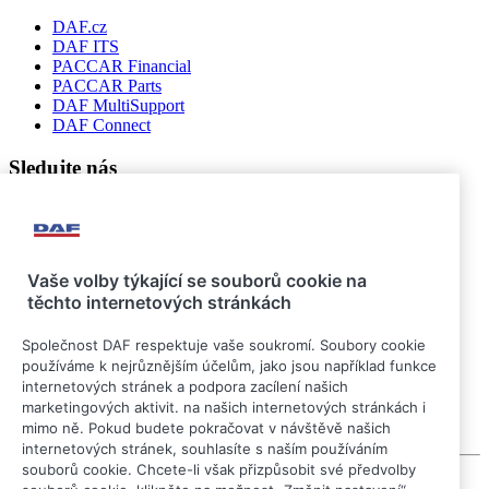
DAF.cz
DAF ITS
PACCAR Financial
PACCAR Parts
DAF MultiSupport
DAF Connect
Sledujte nás
Vaše volby týkající se souborů cookie na
těchto internetových stránkách
Společnost DAF respektuje vaše soukromí. Soubory cookie
používáme k nejrůznějším účelům, jako jsou například funkce
internetových stránek a podpora zacílení našich
marketingových aktivit. na našich internetových stránkách i
mimo ně. Pokud budete pokračovat v návštěvě našich
internetových stránek, souhlasíte s naším používáním
souborů cookie. Chcete-li však přizpůsobit své předvolby
© 2026 DAF