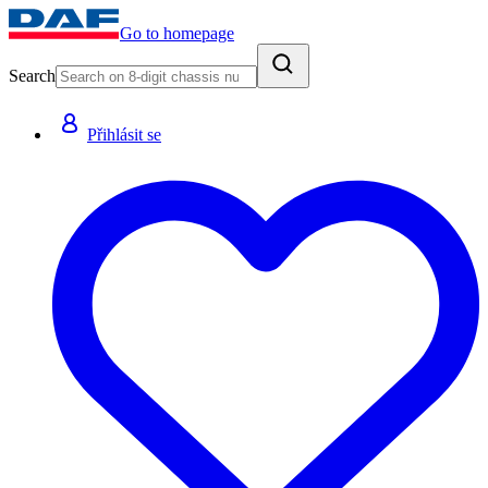
Go to homepage
Search
Přihlásit se