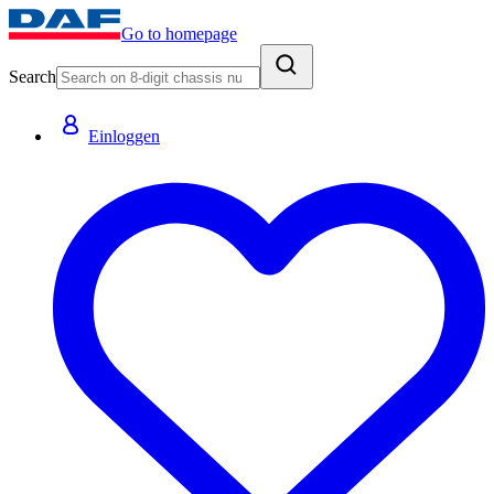
Go to homepage
Search
Einloggen