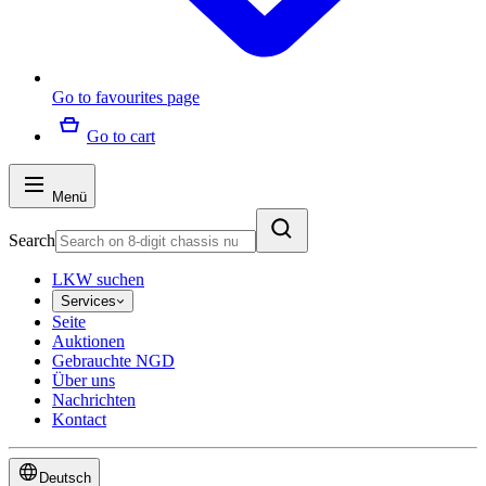
Go to favourites page
Go to cart
Menü
Search
LKW suchen
Services
Seite
Auktionen
Gebrauchte NGD
Über uns
Nachrichten
Kontact
Deutsch