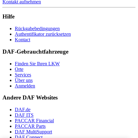
Kontakt aufnehmen
Hilfe
Rückgabebedingungen
Authentifikator zurücksetzen
Kontact
DAF-Gebrauchtfahrzeuge
Finden Sie Ihren LKW
Orte
Services
Über uns
Anmelden
Andere DAF Websites
DAF.de
DAF ITS
PACCAR Financial
PACCAR Parts
DAF MultiSupport
DAF Connect