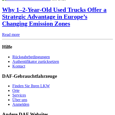
Why 1–2-Year-Old Used Trucks Offer a
Strategic Advantage in Europe’s
Changing Emission Zones
Read more
Hilfe
Rückgabebedingungen
Authentifikator zurücksetzen
Kontact
DAF-Gebrauchtfahrzeuge
Finden Sie Ihren LKW
Orte
Services
Über uns
Anmelden
Andere DAF Websites