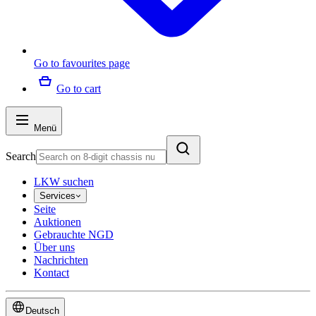
Go to favourites page
Go to cart
Menü
Search
LKW suchen
Services
Seite
Auktionen
Gebrauchte NGD
Über uns
Nachrichten
Kontact
Deutsch