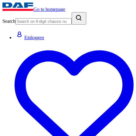
Go to homepage
Search
Einloggen