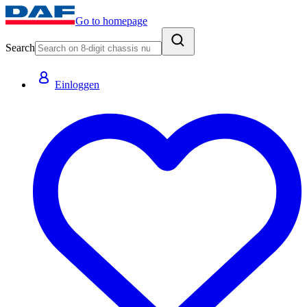
Go to homepage
Search
Einloggen