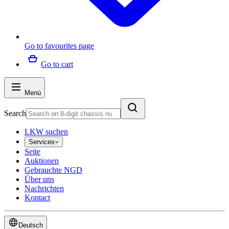
Go to favourites page
Go to cart
Menü
Search
LKW suchen
Services
Seite
Auktionen
Gebrauchte NGD
Über uns
Nachrichten
Kontact
Deutsch