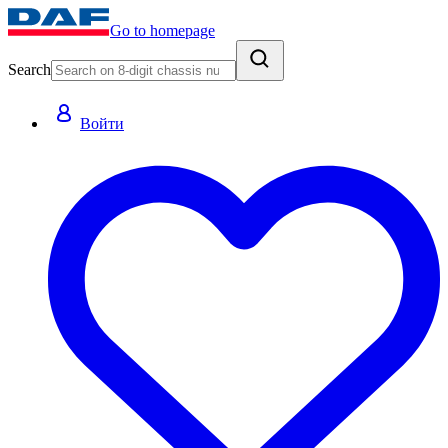
Go to homepage
Search
Войти