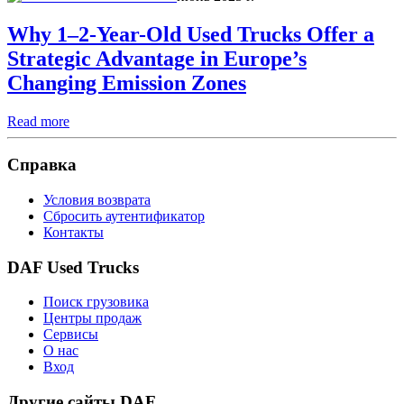
Why 1–2-Year-Old Used Trucks Offer a
Strategic Advantage in Europe’s
Changing Emission Zones
Read more
Справка
Условия возврата
Сбросить аутентификатор
Контакты
DAF Used Trucks
Поиск грузовика
Центры продаж
Сервисы
О нас
Вход
Другие сайты DAF