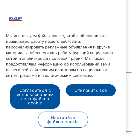
Мы используем файлы cookie, чтобы обеспечивать
правильную работу нашего веб-сайта,
персонализировать рекламные объявления и другие
материалы, обеспечивать работу функций социальных
сетей и анализировать сетевой трафик. Мы также
предоставляем информацию об использовании вами
нашего веб-сайта своим партнерам по социальным
сетям, рекламе и аналитическим системам.
© 2026 DAF
Правовые положения
Согласиться с
Отклонить все
Положение о конфиденциальности
использованием
Общие условия
всех файлов
Общие условия продажи
cookie
DAF и файлы Cookie
Code of Conduct
Настройки
файлов cookie
Русский