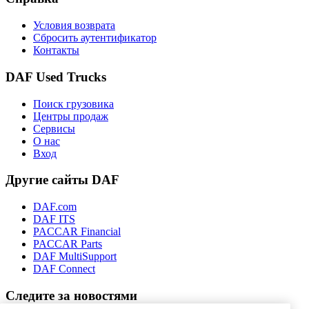
Условия возврата
Сбросить аутентификатор
Контакты
DAF Used Trucks
Поиск грузовика
Центры продаж
Сервисы
О нас
Вход
Другие сайты DAF
DAF.com
DAF ITS
PACCAR Financial
PACCAR Parts
DAF MultiSupport
DAF Connect
Следите за новостями