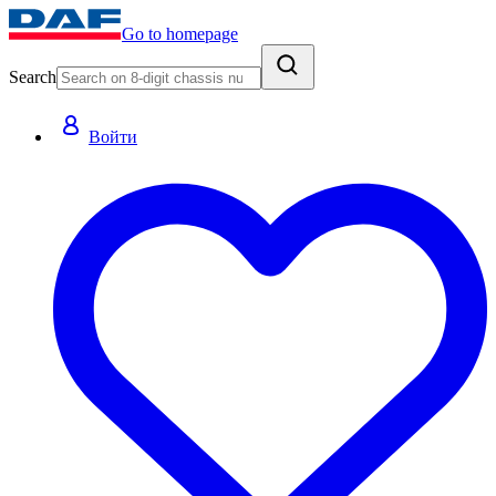
Go to homepage
Search
Войти