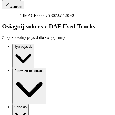
Zamknij
Part 1 IMAGE 099_v5 3072x1120 v2
Osiągnij sukces z DAF Used Trucks
Znajdź idealny pojazd dla swojej firmy
Typ pojazdu
Pierwsza rejestracja
Cena do