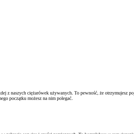
ażdej z naszych ciężarówek używanych. To pewność, że otrzymujesz poja
mego początku możesz na nim polegać.