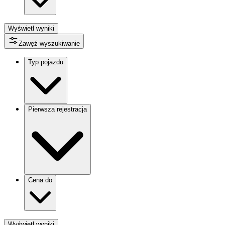
Wyświetl wyniki
Zawęź wyszukiwanie
Typ pojazdu
Pierwsza rejestracja
Cena do
Wyświetl wyniki