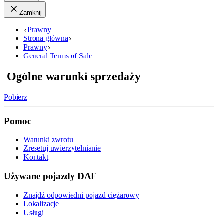
Zamknij
Prawny
Strona główna
Prawny
General Terms of Sale
Ogólne warunki sprzedaży
Pobierz
Pomoc
Warunki zwrotu
Zresetuj uwierzytelnianie
Kontakt
Używane pojazdy DAF
Znajdź odpowiedni pojazd ciężarowy
Lokalizacje
Usługi