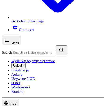
Go to favourites page
Go to cart
Menu
Search
Wyszukaj pojazdy ciężarowe
Usługi
Lokalizacje
Aukcje
Używane NGD
O nas
Wiadomości
Kontakt
Polski