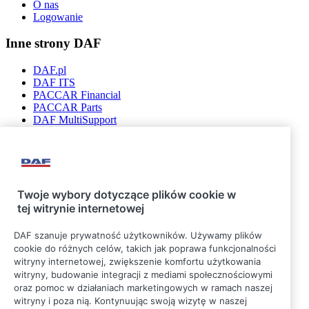
O nas
Logowanie
Inne strony DAF
DAF.pl
DAF ITS
PACCAR Financial
PACCAR Parts
DAF MultiSupport
DAF Connect
Bądź na bieżąco
Twoje wybory dotyczące plików cookie w
tej witrynie internetowej
DAF szanuje prywatność użytkowników. Używamy plików
cookie do różnych celów, takich jak poprawa funkcjonalności
witryny internetowej, zwiększenie komfortu użytkowania
witryny, budowanie integracji z mediami społecznościowymi
oraz pomoc w działaniach marketingowych w ramach naszej
witryny i poza nią. Kontynuując swoją wizytę w naszej