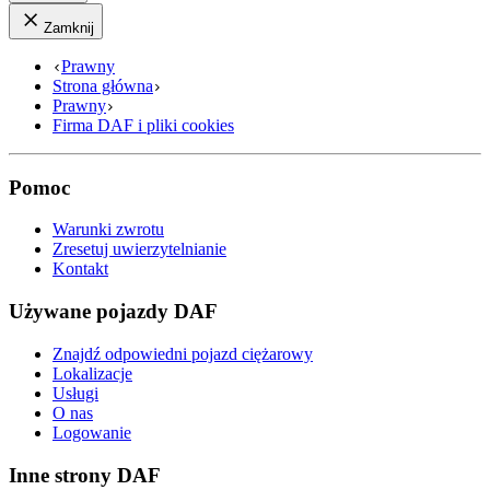
Zamknij
Prawny
Strona główna
Prawny
Firma DAF i pliki cookies
Pomoc
Warunki zwrotu
Zresetuj uwierzytelnianie
Kontakt
Używane pojazdy DAF
Znajdź odpowiedni pojazd ciężarowy
Lokalizacje
Usługi
O nas
Logowanie
Inne strony DAF