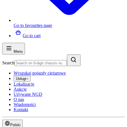
Go to favourites page
Go to cart
Menu
Search
Wyszukaj pojazdy ciężarowe
Usługi
Lokalizacje
Aukcje
Używane NGD
O nas
Wiadomości
Kontakt
Polski