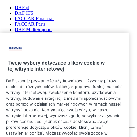
DAF.pl
DAF ITS
PACCAR Financial
PACCAR Parts
DAF MultiSupport
DAF Connect
Bądź na bieżąco
Twoje wybory dotyczące plików cookie w
tej witrynie internetowej
DAF szanuje prywatność użytkowników. Używamy plików
cookie do różnych celów, takich jak poprawa funkcjonalności
witryny internetowej, zwiększenie komfortu użytkowania
witryny, budowanie integracji z mediami społecznościowymi
oraz pomoc w działaniach marketingowych w ramach naszej
witryny i poza nią. Kontynuując swoją wizytę w naszej
witrynie internetowej, wyrażasz zgodę na wykorzystywanie
plików cookie. Jeśli jednak chcesz dostosować swoje
preferencje dotyczące plików cookie, kliknij „Zmień
ustawienia” poniżej. Możesz wycofać swoją zgodę w
© 2026 DAF