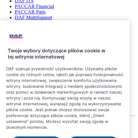
DAF ITS
PACCAR Financial
PACCAR Parts
DAF MultiSupport
DAF Connect
Bądź na bieżąco
Twoje wybory dotyczące plików cookie w
tej witrynie internetowej
DAF szanuje prywatność użytkowników. Używamy plików
cookie do różnych celów, takich jak poprawa funkcjonalności
witryny internetowej, zwiększenie komfortu użytkowania
witryny, budowanie integracji z mediami społecznościowymi
oraz pomoc w działaniach marketingowych w ramach naszej
witryny i poza nią. Kontynuując swoją wizytę w naszej
witrynie internetowej, wyrażasz zgodę na wykorzystywanie
plików cookie. Jeśli jednak chcesz dostosować swoje
preferencje dotyczące plików cookie, kliknij „Zmień
ustawienia” poniżej. Możesz wycofać swoją zgodę w
© 2026 DAF
dowolnym momencie.
Informacje prawne
Oświadczenie o ochronie danych osobowych