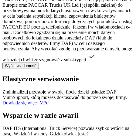
Europie oraz PACCAR Trucks UK Ltd i jej spółki zależne) do
przechowywania moich danych osobowych i wykorzystywania ich
w celu badania satysfakcji klienta, zapewnienia biuletynów,
doradztwa, pomocy oraz informacji dotyczących produktów i usług
PACCAR EU pocztą, telefonicznie, faksem i w wiadomościach e-
mail. Dodatkowo zgadzam się na przesłanie moich danych
osobowych do lokalnego działu sprzedaży DAF (i/lub do
odpowiednich dealerów firmy DAF) w celu dalszego
przetwarzania. Aby wycofać zgodę na przetwarzanie danych, mogę
w każdej chwili zrezygnować z subskrypcji.
Wyślij wiadomość
Elastyczne serwisowanie
Zminimalizuj przestoje w swojej flocie dzięki usłudze DAF
MultiSupport, którą możesz dostosować do potrzeb swojej firmy.
Dowiedz się więc+M7ej
Wsparcie w razie awarii
DAF ITS (International Truck Service) pozwala szybko wrócić na
trasę. W dzień i w nocy. Gdziekolwiek jesteś.