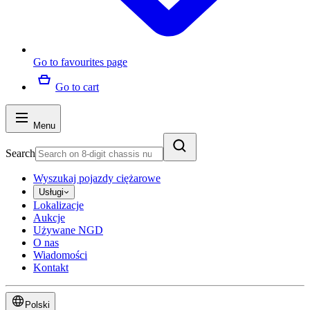
Go to favourites page
Go to cart
Menu
Search
Wyszukaj pojazdy ciężarowe
Usługi
Lokalizacje
Aukcje
Używane NGD
O nas
Wiadomości
Kontakt
Polski