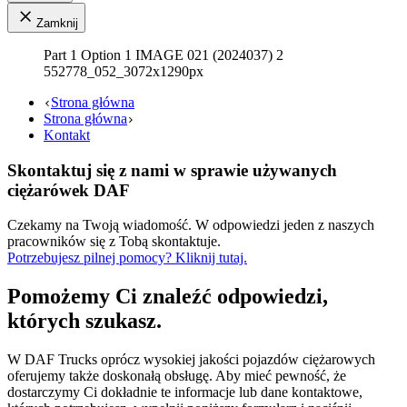
Zamknij
Part 1 Option 1 IMAGE 021 (2024037) 2
552778_052_3072x1290px
Strona główna
Strona główna
Kontakt
Skontaktuj się z nami w sprawie używanych
ciężarówek DAF
Czekamy na Twoją wiadomość. W odpowiedzi jeden z naszych
pracowników się z Tobą skontaktuje.
Potrzebujesz pilnej pomocy? Kliknij tutaj.
Pomożemy Ci znaleźć odpowiedzi,
których szukasz.
W DAF Trucks oprócz wysokiej jakości pojazdów ciężarowych
oferujemy także doskonałą obsługę. Aby mieć pewność, że
dostarczymy Ci dokładnie te informacje lub dane kontaktowe,