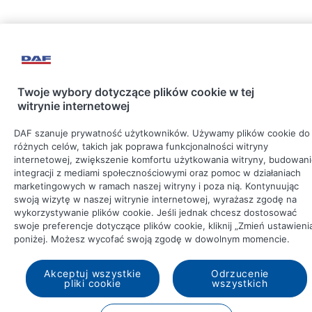
Twoje wybory dotyczące plików cookie w tej
witrynie internetowej
DAF szanuje prywatność użytkowników. Używamy plików cookie do
różnych celów, takich jak poprawa funkcjonalności witryny
internetowej, zwiększenie komfortu użytkowania witryny, budowan
integracji z mediami społecznościowymi oraz pomoc w działaniach
marketingowych w ramach naszej witryny i poza nią. Kontynuując
swoją wizytę w naszej witrynie internetowej, wyrażasz zgodę na
wykorzystywanie plików cookie. Jeśli jednak chcesz dostosować
swoje preferencje dotyczące plików cookie, kliknij „Zmień ustawieni
poniżej. Możesz wycofać swoją zgodę w dowolnym momencie.
Akceptuj wszystkie
Odrzucenie
pliki cookie
wszystkich